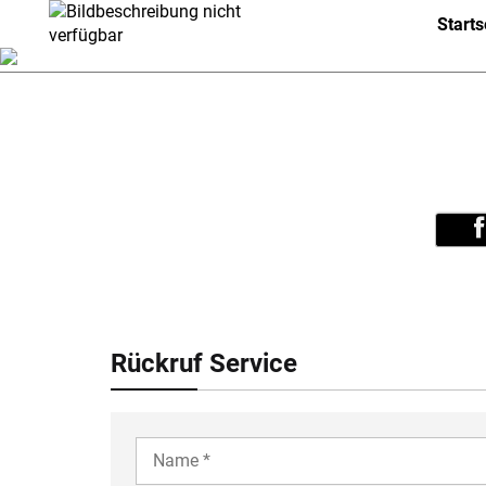
Link ohne Text
Starts
Rückruf Service
YOUR
NAME